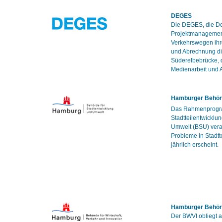
DEGES
Die DEGES, die De
Projektmanagement
Verkehrswegen ihr
und Abrechnung di
Süderelbebrücke, 
Medienarbeit und A
Hamburger Behörd
Das Rahmenprogram
Stadtteilentwicklu
Umwelt (BSU) veran
Probleme in Stadtt
jährlich erscheint.
Hamburger Behörde
Der BWVI obliegt 