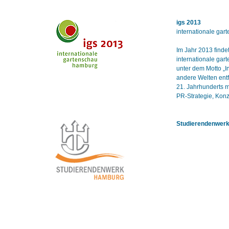
igs 2013
internationale ga
Im Jahr 2013 finde
internationale gar
unter dem Motto „I
andere Welten entf
21. Jahrhunderts m
PR-Strategie, Kon
Studierendenwer