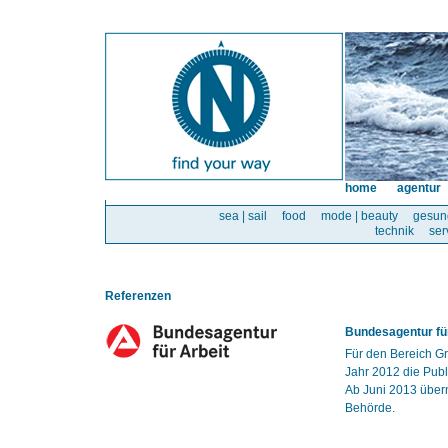
home
agentur
sea | sail
food
mode | beauty
gesun
technik
ser
Referenzen
Bundesagentur für
Für den Bereich Gr
Jahr 2012 die Publ
Ab Juni 2013 über
Behörde.