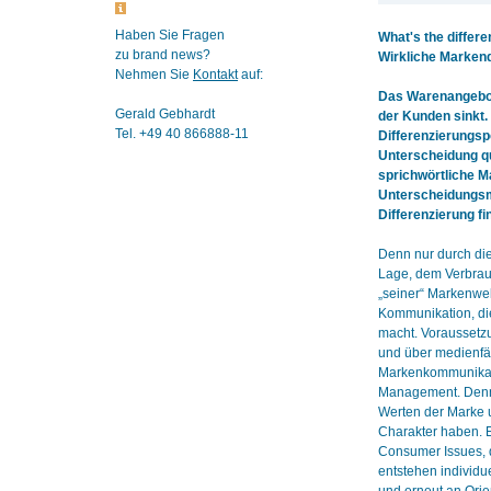
Haben Sie Fragen
What's the differ
zu brand news?
Wirkliche Markend
Nehmen Sie
Kontakt
auf:
Das Warenangebot
Gerald Gebhardt
der Kunden sinkt.
Tel. +49 40 866888-11
Differenzierungspo
Unterscheidung qu
sprichwörtliche Ma
Unterscheidungsm
Differenzierung fi
Denn nur durch die
Lage, dem Verbrauc
„seiner“ Markenwe
Kommunikation, di
macht. Voraussetzu
und über medienfä
Markenkommunikatio
Management. Denn
Werten der Marke u
Charakter haben. E
Consumer Issues, d
entstehen individu