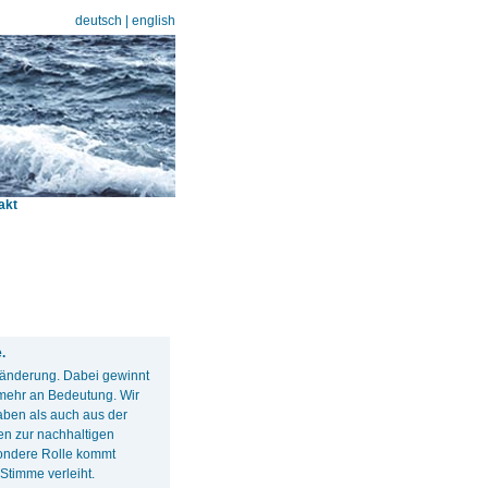
deutsch
|
english
akt
.
eränderung. Dabei gewinnt
 mehr an Bedeutung. Wir
haben als auch aus der
en zur nachhaltigen
sondere Rolle kommt
Stimme verleiht.