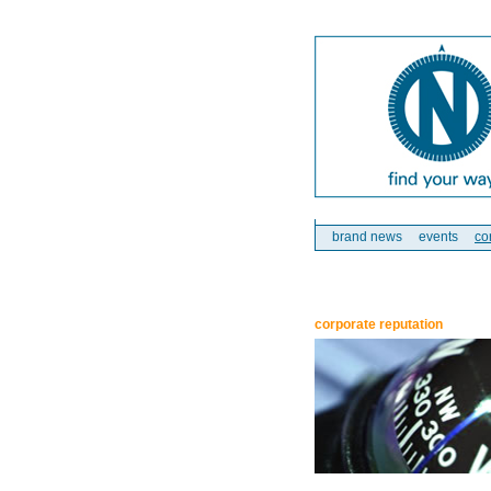
brand news
events
co
corporate reputation