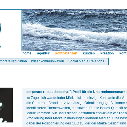
home
agentur
kompetenzen
kunden
kreation
kont
rporate reputation
krisenkommunikation
Social Media Relations
corporate reputation schafft Profil für die Unternehmensmarke
Im Zuge sich wandelnder Märkte ist die einzige Konstante die V
die Corporate Brand als zuverlässige Orientierungsgröße immer
identifizieren Themenwelten, die sowohl Public-Issues-Qualität 
Marke kommen. Auf Basis dieser Plattformen entwickeln wir Thes
Profilierung Ihrer Marke in meinungsbildenden Medien. Eine be
dabei der Positionierung des CEO zu, der der Marke Gesicht und 