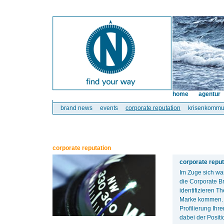
home
agentur
brand news
events
corporate reputation
krisenkommu
corporate reputation
corporate reput
Im Zuge sich wa
die Corporate B
identifizieren T
Marke kommen. A
Profilierung Ih
dabei der Posit