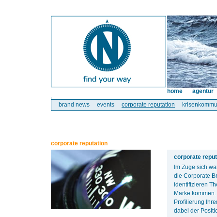
home
agentur
brand news
events
corporate reputation
krisenkommu
corporate reputation
corporate reput
Im Zuge sich wa
die Corporate B
identifizieren T
Marke kommen. A
Profilierung Ih
dabei der Posit