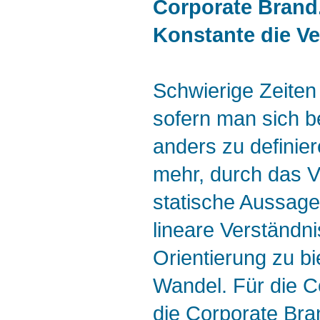
Corporate Brand.
Konstante die Ve
Schwierige Zeiten
sofern man sich b
anders zu definier
mehr, durch das V
statische Aussag
lineare Verständn
Orientierung zu bi
Wandel. Für die 
die Corporate Bra