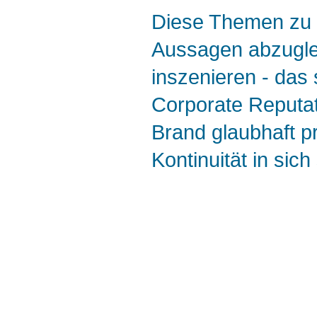
Diese Themen zu f
Aussagen abzugle
inszenieren - das 
Corporate Reputat
Brand glaubhaft pr
Kontinuität in sic