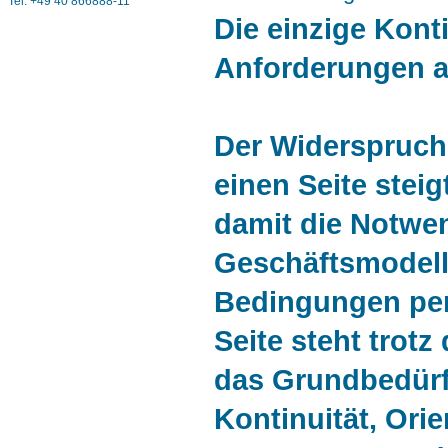
Tel. +49 40 866888-11
Die einzige Kont
Anforderungen a
Der Widerspruch 
einen Seite stei
damit die Notwe
Geschäftsmodell
Bedingungen per
Seite steht trot
das Grundbedürfn
Kontinuität, Orie