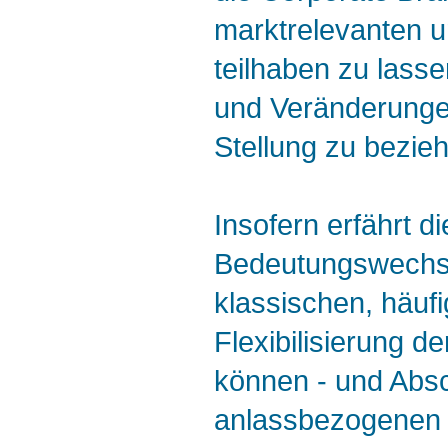
marktrelevanten u
teilhaben zu lass
und Veränderungen
Stellung zu bezie
Insofern erfährt 
Bedeutungswechse
klassischen, häufi
Flexibilisierung 
können - und Abs
anlassbezogenen 