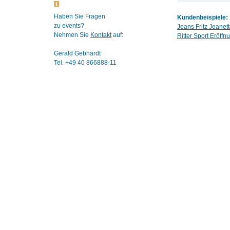
Haben Sie Fragen
Kundenbeispiele:
zu events?
Jeans Fritz Jeane
Nehmen Sie
Kontakt
auf:
Ritter Sport Eröff
Gerald Gebhardt
Tel. +49 40 866888-11