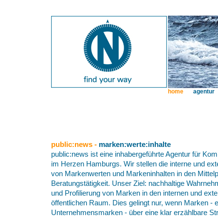
home
agentur
public:news -
marken:werte:inhalte
public:news ist eine inhabergeführte Agentur für K
im Herzen Hamburgs. Wir stellen die interne und e
von Markenwerten und Markeninhalten in den Mittel
Beratungstätigkeit. Unser Ziel: nachhaltige Wahrneh
und Profilierung von Marken in den internen und ex
öffentlichen Raum. Dies gelingt nur, wenn Marken - 
Unternehmensmarken - über eine klar erzählbare Str