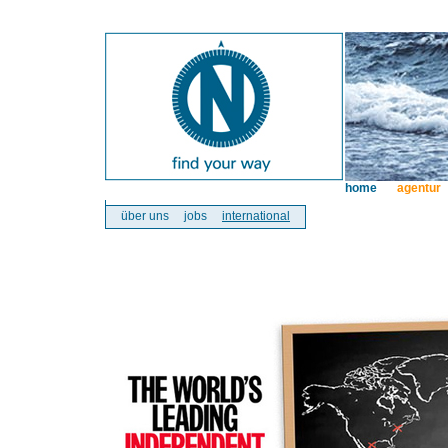
home
agentur
über uns
jobs
international