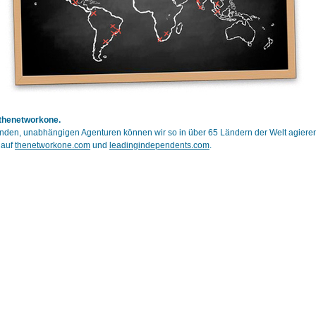
 thenetworkone.
den, unabhängigen Agenturen können wir so in über 65 Ländern der Welt agiere
 auf
thenetworkone.com
und
leadingindependents.com
.