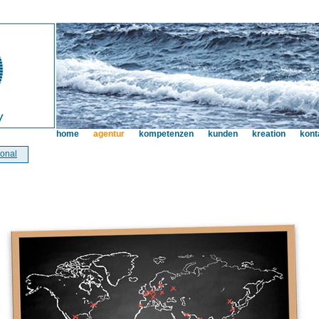
home
agentur
kompetenzen
kunden
kreation
kont
ional