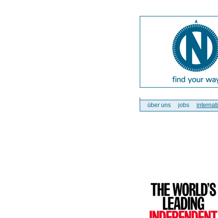
über uns
jobs
internat