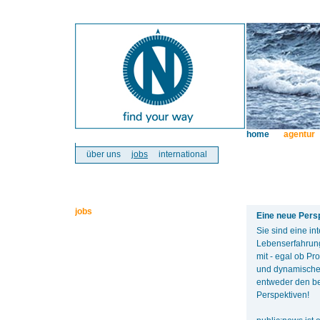
home
agentur
über uns
jobs
international
jobs
Eine neue Pers
Sie sind eine in
Lebenserfahrung
mit - egal ob Pr
und dynamische
entweder den be
Perspektiven!