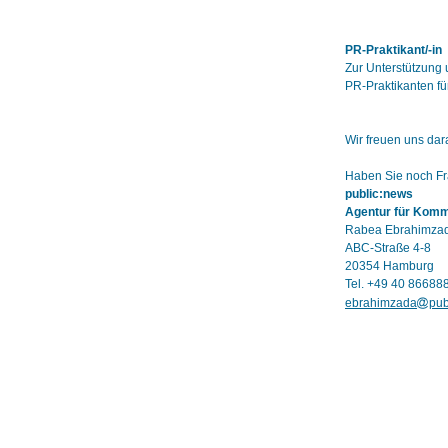
PR-Praktikant/-in
Zur Unterstützung 
PR-Praktikanten f
Wir freuen uns dar
Haben Sie noch Fra
public:news
Agentur für Kom
Rabea Ebrahimza
ABC-Straße 4-8
20354 Hamburg
Tel. +49 40 86688
ebrahimzada
pub