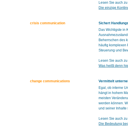
Lesen Sie auch zu
Die einzige Kontin
crisis communication
Sichert Handlungs
Das Wichtigste in
Ausnahmezustands 
Beherrschen des k
häufig komplexen P
Steuerung und Bew
Lesen Sie auch zu
Was heißt denn hie
change communications
Vermittelt unter
Egal, ob interne 
hängt in hohem Ma
meisten Veränderun
werden können. Wir
und seiner Inhalte
Lesen Sie auch z
Die Bedeutung beg