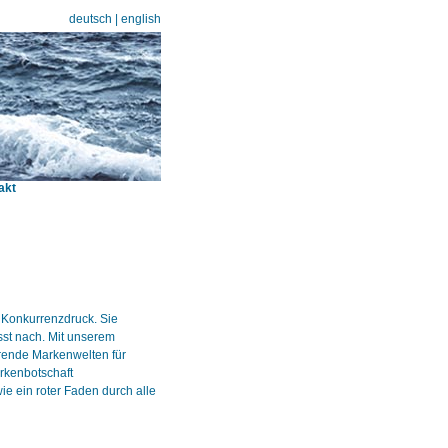
deutsch
|
english
akt
 Konkurrenzdruck. Sie
sst nach. Mit unserem
erende Markenwelten für
arkenbotschaft
ie ein roter Faden durch alle