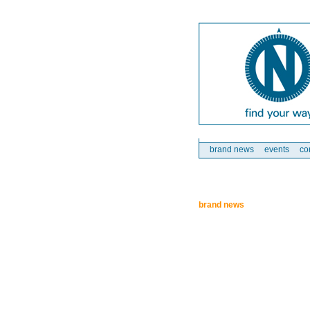
brand news
events
co
brand news