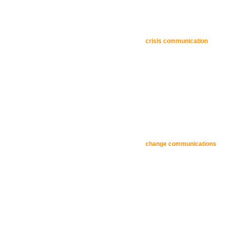
crisis communication
change communications