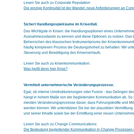
Lesen Sie auch zu Corporate Reputation:
Die einzige Kontinuität ist der Wandel: neue Anforderungen an Co
Sichert Handlungsspielräume im Krisenfall.
Das Wichtigste in Krisen: die Handlungsoptionen eines Unternehme
Ausnahmezustands zu kennen und diese Optionen zu nutzen. Das 
Beherrschen des klassischen Instrumentariums der Krisenkommunika
häufig komplexen Prozess die Deutungshoheit zu behalten. Wir unte
Steuerung und Bewältigung des Krisenverlaufs.
Lesen Sie auch zu krisenkommunikation:
Was heißt denn hier Krise?
Vermittelt unternehmerische Veränderungsprozesse.
Egal, ob interne Umstrukturierungen oder Fusion - das Gelingen d
hängt in hohem Maße von der begleitenden Kommunikation ab. So 
meisten Veränderungsprozesse daran, dass Führungskräfte und Mitar
werden können. Wir unterstützen Sie bei der plausiblen Vermittlu
und seiner Inhalte sowie bei der Ermittlung einer neuen Unternehme
Lesen Sie auch zu Change Communications:
Die Bedeutung begleitender Kommunikation in Change-Prozessen de