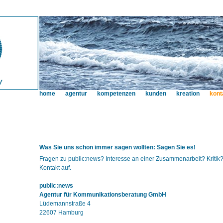
home
agentur
kompetenzen
kunden
kreation
kont
Was Sie uns schon immer sagen wollten: Sagen Sie es!
Fragen zu public:news? Interesse an einer Zusammenarbeit? Krit
Kontakt auf.
public:news
Agentur für Kommunikationsberatung GmbH
Lüdemannstraße 4
22607 Hamburg