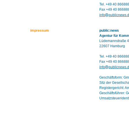
Tel. +49 40 86688
Fax +49 40 86688
info
publicnews.
impressum
public:news
Agentur für Kom
Lüdemannstraße 4
22607 Hamburg
Tel. +49 40 86688
Fax +49 40 86688
info
publicnews.
Geschäftsform: G
Sitz der Gesellsch
Registergericht: 
Geschäftsführer: G
Umsatzsteuerident