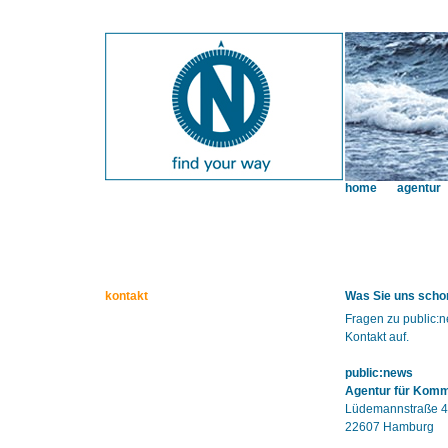
home
agentur
kontakt
Was Sie uns schon
Fragen zu public:
Kontakt auf.
public:news
Agentur für Kom
Lüdemannstraße 4
22607 Hamburg