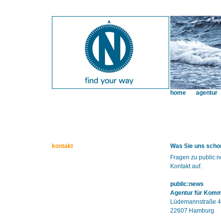
home
agentur
kontakt
Was Sie uns schon
Fragen zu public:
Kontakt auf.
public:news
Agentur für Kom
Lüdemannstraße 4
22607 Hamburg