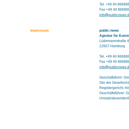
Tel. +49 40 86688
Fax +49 40 86688
info
publicnews.
impressum
public:news
Agentur für Kom
Lüdemannstraße 4
22607 Hamburg
Tel. +49 40 86688
Fax +49 40 86688
info
publicnews.
Geschäftsform: G
Sitz der Gesellsch
Registergericht: 
Geschäftsführer: G
Umsatzsteuerident