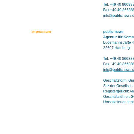
Tel. +49 40 86688
Fax +49 40 86688
info
publicnews.
impressum
public:news
Agentur für Kom
Lüdemannstraße 4
22607 Hamburg
Tel. +49 40 86688
Fax +49 40 86688
info
publicnews.
Geschäftsform: G
Sitz der Gesellsch
Registergericht: 
Geschäftsführer: G
Umsatzsteuerident