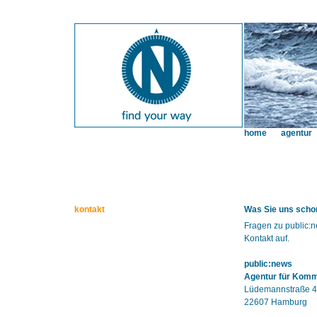
home
agentur
kontakt
Was Sie uns schon
Fragen zu public:
Kontakt auf.
public:news
Agentur für Kom
Lüdemannstraße 4
22607 Hamburg