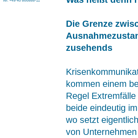
Tel. +49 40 866888-11
Die Grenze zwis
Ausnahmezustand
zusehends
Krisenkommunikat
kommen einem bei 
Regel Extremfälle
beide eindeutig i
wo setzt eigentlic
von Unternehmen a