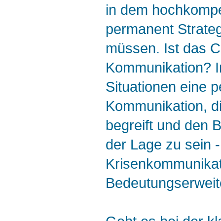
in dem hochkompet
permanent Strateg
müssen. Ist das C
Kommunikation? In
Situationen eine 
Kommunikation, d
begreift und den Be
der Lage zu sein 
Krisenkommunikati
Bedeutungserweite