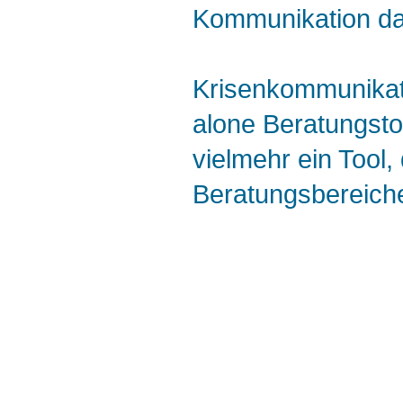
Kommunikation dab
Krisenkommunikati
alone Beratungstoo
vielmehr ein Tool
Beratungsbereich