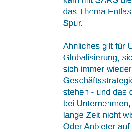
kam mit SARS die
das Thema Entlass
Spur.
Ähnliches gilt fü
Globalisierung, s
sich immer wieder
Geschäftsstrategi
stehen - und das d
bei Unternehmen, 
lange Zeit nicht 
Oder Anbieter auf