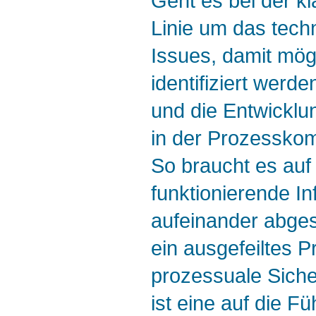
Geht es bei der k
Linie um das tech
Issues, damit mög
identifiziert werd
und die Entwicklu
in der Prozesskom
So braucht es auf 
funktionierende In
aufeinander abges
ein ausgefeiltes 
prozessuale Siche
ist eine auf die F