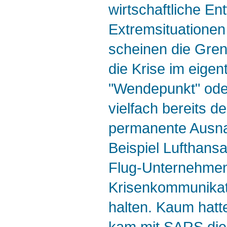
wirtschaftliche En
Extremsituationen
scheinen die Gre
die Krise im eigen
"Wendepunkt" oder
vielfach bereits d
permanente Ausna
Beispiel Lufthans
Flug-Unternehmen
Krisenkommunikati
halten. Kaum hatt