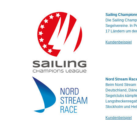
Sailing Champion
Die Sailing Champ
Segelvereine. In P
17 Ländern um den 
Kundenbeispiel
Nord Stream Rac
Beim Nord Stream R
Deutschland, Däne
Segelclubs kämpfe
Langstreckenregatt
Stockholm und Hels
Kundenbeispiel