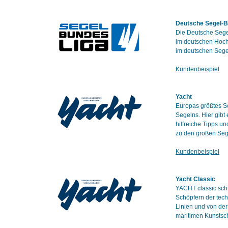
Deutsche Segel-B
Die Deutsche Segel
im deutschen Hochl
im deutschen Segel
Kundenbeispiel
Yacht
Europas größtes Se
Segelns. Hier gibt
hilfreiche Tipps u
zu den großen Seg
Kundenbeispiel
Yacht Classic
YACHT classic schr
Schöpfern der tech
Linien und von de
maritimen Kunstsc