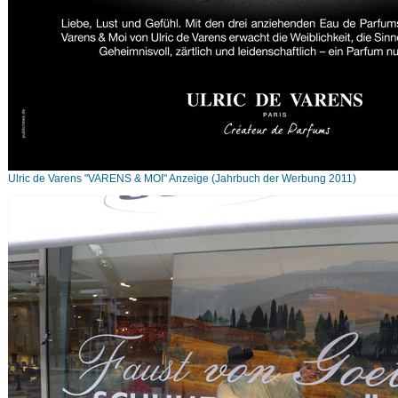
Ulric de Varens "VARENS & MOI" Anzeige (Jahrbuch der Werbung 2011)