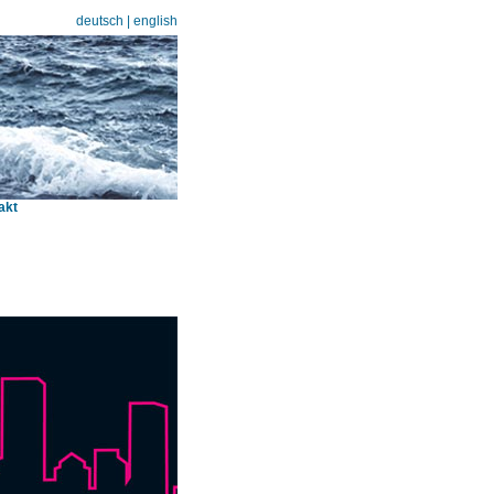
deutsch
|
english
akt