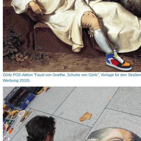
Görtz POS-Aktion "Faust von Goethe, Schuhe von Görtz", Vorlage für den Straße
Werbung 2010)