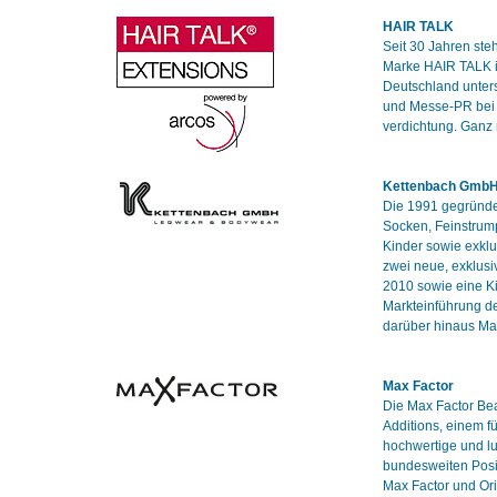
HAIR TALK
Seit 30 Jahren ste
Marke HAIR TALK is
Deutschland unter
und Messe-PR bei 
verdichtung. Ganz
Kettenbach Gmb
Die 1991 gegründet
Socken, Feinstrum
Kinder sowie exklu
zwei neue, exklusi
2010 sowie eine Ki
Markteinführung de
darüber hinaus Ma
Max Factor
Die Max Factor Bea
Additions, einem f
hochwertige und l
bundesweiten Posit
Max Factor und Ori