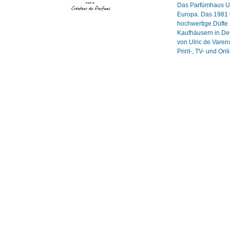
Das Parfümhaus Ulr
Europa. Das 1981 v
hochwertige Düfte 
Kaufhäusern in Deu
von Ulric de Vare
Print-, TV- und On