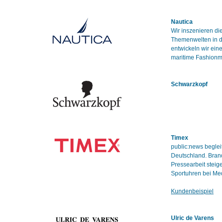
Nautica
Wir inszenieren d
Themenwelten in de
entwickeln wir ei
maritime Fashionm
Schwarzkopf
Timex
public:news beglei
Deutschland. Bran
Pressearbeit steig
Sportuhren bei Med
Kundenbeispiel
Ulric de Varens